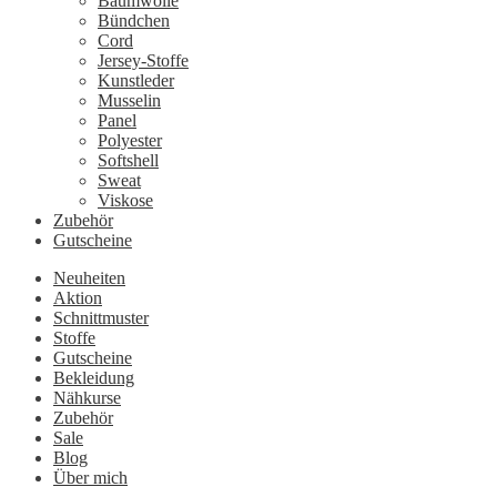
Baumwolle
Bündchen
Cord
Jersey-Stoffe
Kunstleder
Musselin
Panel
Polyester
Softshell
Sweat
Viskose
Zubehör
Gutscheine
Neuheiten
Aktion
Schnittmuster
Stoffe
Gutscheine
Bekleidung
Nähkurse
Zubehör
Sale
Blog
Über mich