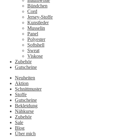
Baumwolle
Bündchen
Cord
Jersey-Stoffe
Kunstleder
Musselin
Panel
Polyester
Softshell
Sweat
Viskose
Zubehör
Gutscheine
Neuheiten
Aktion
Schnittmuster
Stoffe
Gutscheine
Bekleidung
Nähkurse
Zubehör
Sale
Blog
Über mich