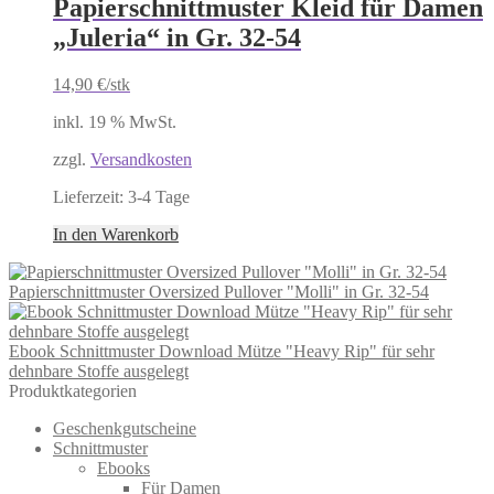
Papierschnittmuster Kleid für Damen
„Juleria“ in Gr. 32-54
14,90
€
/stk
inkl. 19 % MwSt.
zzgl.
Versandkosten
Lieferzeit:
3-4 Tage
In den Warenkorb
Papierschnittmuster Oversized Pullover "Molli" in Gr. 32-54
Ebook Schnittmuster Download Mütze "Heavy Rip" für sehr
dehnbare Stoffe ausgelegt
Produktkategorien
Geschenkgutscheine
Schnittmuster
Ebooks
Für Damen