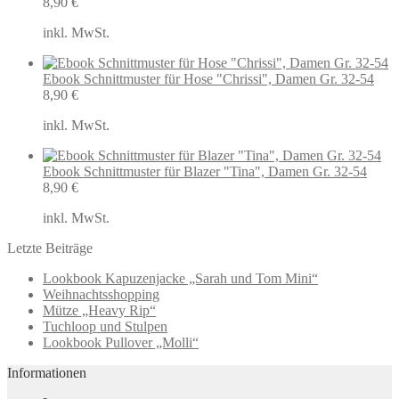
8,90
€
inkl. MwSt.
Ebook Schnittmuster für Hose "Chrissi", Damen Gr. 32-54
8,90
€
inkl. MwSt.
Ebook Schnittmuster für Blazer "Tina", Damen Gr. 32-54
8,90
€
inkl. MwSt.
Letzte Beiträge
Lookbook Kapuzenjacke „Sarah und Tom Mini“
Weihnachtsshopping
Mütze „Heavy Rip“
Tuchloop und Stulpen
Lookbook Pullover „Molli“
Informationen