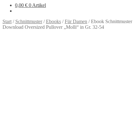
0,00
€
0 Artikel
Start
/
Schnittmuster
/
Ebooks
/
Für Damen
/
Ebook Schnittmuster
Download Oversized Pullover „Molli“ in Gr. 32-54