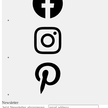
Instagram
Pinterest
Newsletter
Jetzt Newsletter abonnieren...