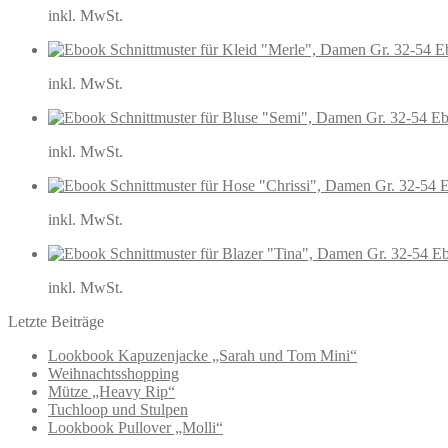
inkl. MwSt.
E
inkl. MwSt.
Eb
inkl. MwSt.
E
inkl. MwSt.
Eb
inkl. MwSt.
Letzte Beiträge
Lookbook Kapuzenjacke „Sarah und Tom Mini“
Weihnachtsshopping
Mütze „Heavy Rip“
Tuchloop und Stulpen
Lookbook Pullover „Molli“