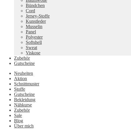
Baumwolle
Bündchen
Cord
Jersey-Stoffe
Kunstleder
Musselin
Panel
Polyester
Softshell
Sweat
Viskose
Zubehör
Gutscheine
Neuheiten
Aktion
Schnittmuster
Stoffe
Gutscheine
Bekleidung
Nähkurse
Zubehör
Sale
Blog
Über mich