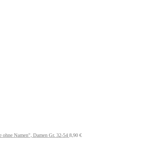
use ohne Namen", Damen Gr. 32-54
8,90
€