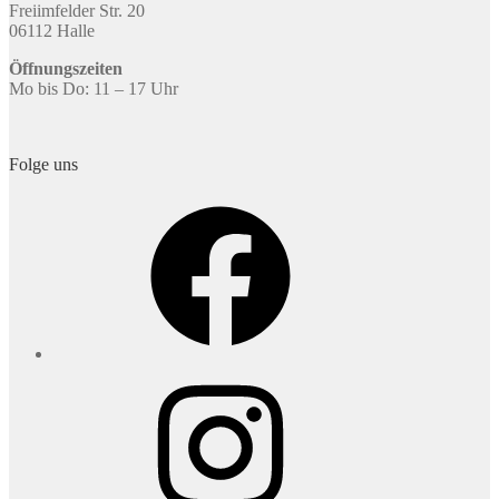
Freiimfelder Str. 20
06112 Halle
Öffnungszeiten
Mo bis Do: 11 – 17 Uhr
Folge uns
Facebook
Instagram