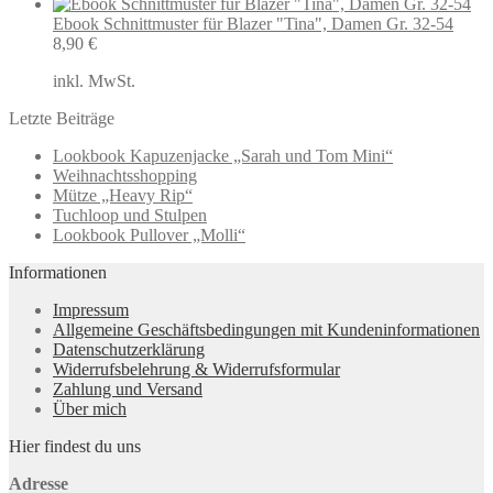
Ebook Schnittmuster für Blazer "Tina", Damen Gr. 32-54
8,90
€
inkl. MwSt.
Letzte Beiträge
Lookbook Kapuzenjacke „Sarah und Tom Mini“
Weihnachtsshopping
Mütze „Heavy Rip“
Tuchloop und Stulpen
Lookbook Pullover „Molli“
Informationen
Impressum
Allgemeine Geschäftsbedingungen mit Kundeninformationen
Datenschutzerklärung
Widerrufsbelehrung & Widerrufsformular
Zahlung und Versand
Über mich
Hier findest du uns
Adresse