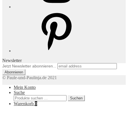
Pinterest
Newsletter
Jetzt Newsletter abonnieren...
© Paule-und-Paulinja.de 2021
Mein Konto
Suche
Suchen
Suchen
nach:
Warenkorb
0