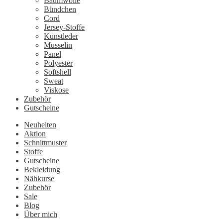
Baumwolle
Bündchen
Cord
Jersey-Stoffe
Kunstleder
Musselin
Panel
Polyester
Softshell
Sweat
Viskose
Zubehör
Gutscheine
Neuheiten
Aktion
Schnittmuster
Stoffe
Gutscheine
Bekleidung
Nähkurse
Zubehör
Sale
Blog
Über mich