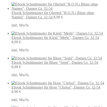
Ebook Schnittmuster für Oberteil "B.O.N.i Bluse ohne
Namen", Damen Gr. 32-54
8,90
€
inkl. MwSt.
Ebook Schnittmuster für Kleid "Merle", Damen Gr. 32-54
8,90
€
inkl. MwSt.
Ebook Schnittmuster für Bluse "Semi", Damen Gr. 32-54
8,90
€
inkl. MwSt.
Ebook Schnittmuster für Hose "Chrissi", Damen Gr. 32-54
8,90
€
inkl. MwSt.